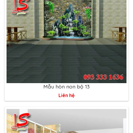
Mẫu hòn non bộ 13
Liên hệ