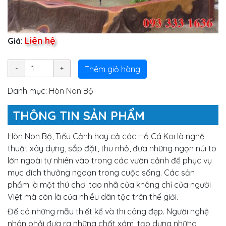
Liên hệ
Giá:
Thêm giỏ hàng
Danh mục:
Hòn Non Bộ
THÔNG TIN SẢN PHẨM
Hòn Non Bộ, Tiểu Cảnh hay cả các Hồ Cá Koi là nghệ
thuật xây dựng, sắp đặt, thu nhỏ, đưa những ngọn núi to
lớn ngoài tự nhiên vào trong các vườn cảnh để phục vụ
mục đích thưởng ngoạn trong cuộc sống. Các sản
phẩm là một thú chơi tao nhã của không chỉ của người
Việt mà còn là của nhiều dân tộc trên thế giới.
Để có những mẫu thiết kế và thi công đẹp. Người nghệ
nhân phải đưa ra những chất xám, tạo dựng những