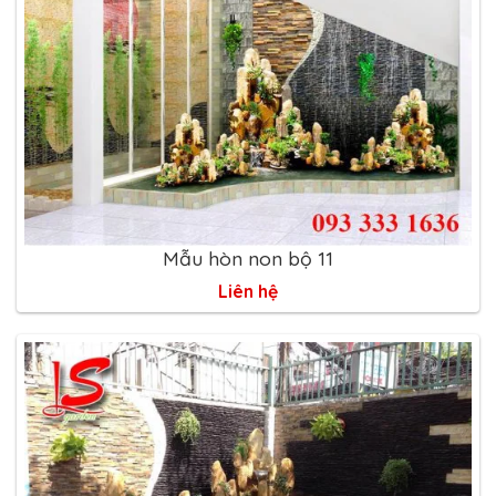
Mẫu hòn non bộ 11
Liên hệ