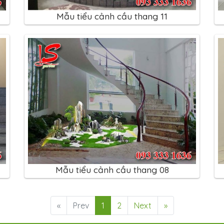
Mẫu tiểu cảnh cầu thang 11
Mẫu tiểu cảnh cầu thang 08
«
Prev
1
2
Next
»