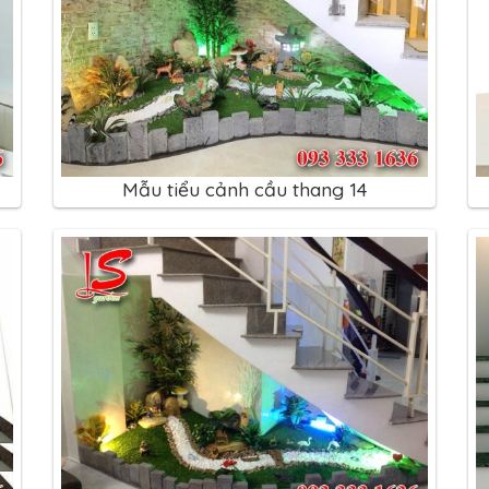
Mẫu tiểu cảnh cầu thang 14