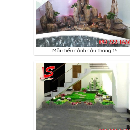
Mẫu tiểu cảnh cầu thang 15