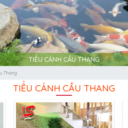
TIỂU CẢNH CẦU THANG
ầu Thang
TIỂU CẢNH CẦU THANG