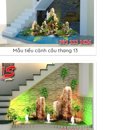
Mẫu tiểu cảnh cầu thang 13