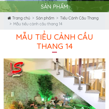
SẢN PHẨM
Trang chủ
Sản phẩm
Tiểu Cảnh Cầu Thang
Mẫu tiểu cảnh cầu thang 14
MẪU TIỂU CẢNH CẦU
THANG 14