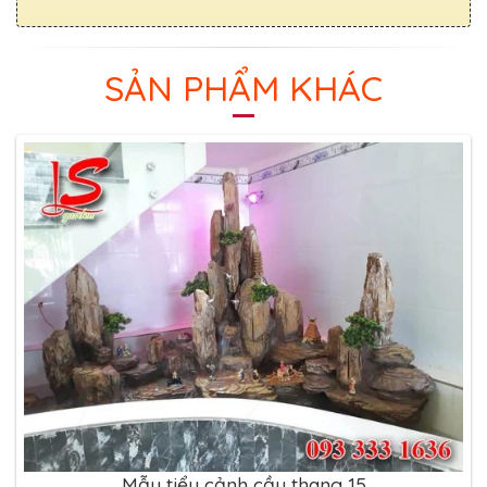
SẢN PHẨM KHÁC
Mẫu tiểu cảnh cầu thang 15