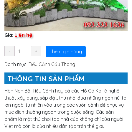
Liên hệ
Giá:
Thêm giỏ hàng
Danh mục:
Tiểu Cảnh Cầu Thang
THÔNG TIN SẢN PHẨM
Hòn Non Bộ, Tiểu Cảnh hay cả các Hồ Cá Koi là nghệ
thuật xây dựng, sắp đặt, thu nhỏ, đưa những ngọn núi to
lớn ngoài tự nhiên vào trong các vườn cảnh để phục vụ
mục đích thưởng ngoạn trong cuộc sống. Các sản
phẩm là một thú chơi tao nhã của không chỉ của người
Việt mà còn là của nhiều dân tộc trên thế giới.