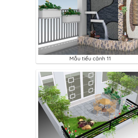
Mẫu tiểu cảnh 11