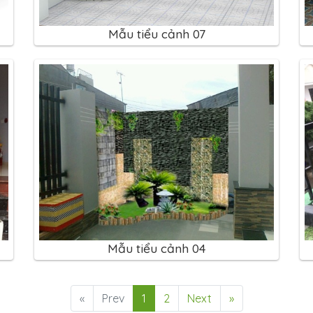
Mẫu tiểu cảnh 07
Mẫu tiểu cảnh 04
«
Prev
1
2
Next
»