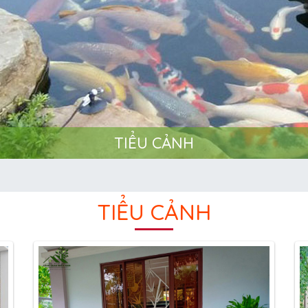
TIỂU CẢNH
TIỂU CẢNH