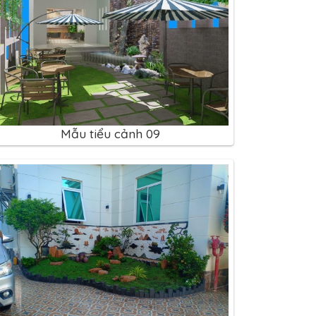
Mẫu tiểu cảnh 09