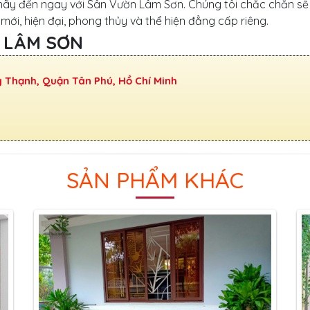
 hãy đến ngay với Sân Vườn Lâm Sơn. Chúng tôi chắc chắn sẽ
i, hiện đại, phong thủy và thể hiện đẳng cấp riêng.
 LÂM SƠN
y Thạnh, Quận Tân Phú, Hồ Chí Minh
SẢN PHẨM KHÁC