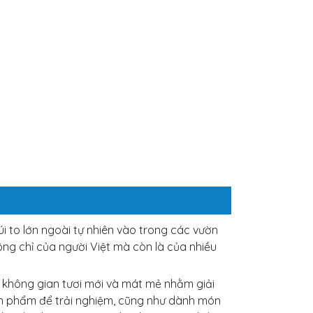
i to lớn ngoài tự nhiên vào trong các vườn
g chỉ của người Việt mà còn là của nhiều
 không gian tươi mới và mát mẻ nhằm giải
ản phẩm để trải nghiệm, cũng như dành món