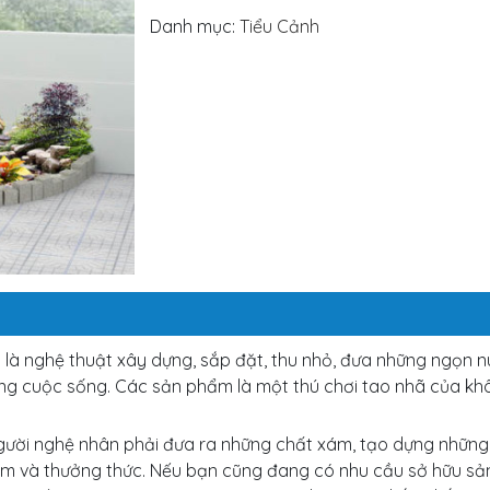
Danh mục:
Tiểu Cảnh
là nghệ thuật xây dựng, sắp đặt, thu nhỏ, đưa những ngọn nú
g cuộc sống. Các sản phẩm là một thú chơi tao nhã của khôn
Người nghệ nhân phải đưa ra những chất xám, tạo dựng những
xem và thưởng thức. Nếu bạn cũng đang có nhu cầu sở hữu s