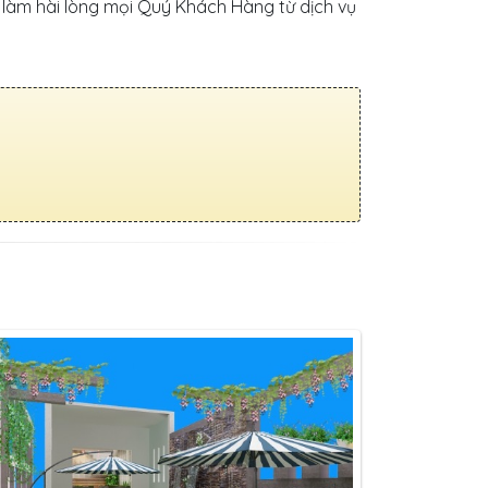
 làm hài lòng mọi Quý Khách Hàng từ dịch vụ