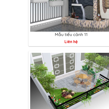
Mẫu tiểu cảnh 11
Liên hệ