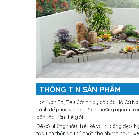
THÔNG TIN SẢN PHẨM
Hòn Non Bộ, Tiểu Cảnh hay cả các Hồ Cá Koi 
cảnh để phục vụ mục đích thưởng ngoạn tron
dân tộc trên thế giới.
Để có những mẫu thiết kế và thi công đẹp. 
tỏa tinh thần và thể chất cho những người 