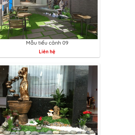
Mẫu tiểu cảnh 09
Liên hệ