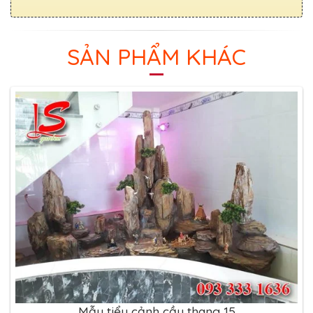
SẢN PHẨM KHÁC
Mẫu tiểu cảnh cầu thang 15