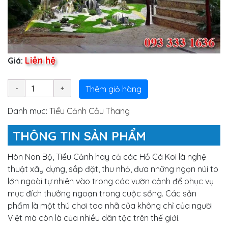
Liên hệ
Giá:
Thêm giỏ hàng
Danh mục:
Tiểu Cảnh Cầu Thang
THÔNG TIN SẢN PHẨM
Hòn Non Bộ, Tiểu Cảnh hay cả các Hồ Cá Koi là nghệ
thuật xây dựng, sắp đặt, thu nhỏ, đưa những ngọn núi to
lớn ngoài tự nhiên vào trong các vườn cảnh để phục vụ
mục đích thưởng ngoạn trong cuộc sống. Các sản
phẩm là một thú chơi tao nhã của không chỉ của người
Việt mà còn là của nhiều dân tộc trên thế giới.