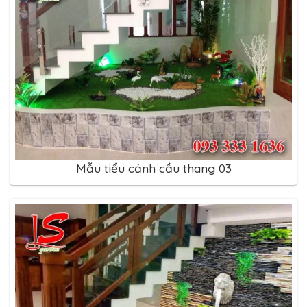
Mẫu tiểu cảnh cầu thang 03