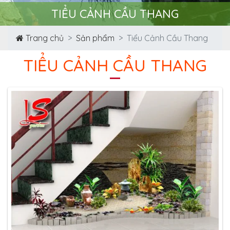
TIỂU CẢNH CẦU THANG
Trang chủ
Sản phẩm
Tiểu Cảnh Cầu Thang
TIỂU CẢNH CẦU THANG