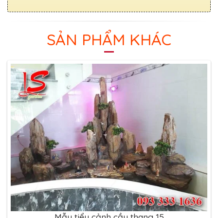
SẢN PHẨM KHÁC
Mẫu tiểu cảnh cầu thang 15