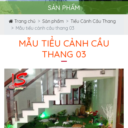
SẢN PHẨM
Trang chủ
Sản phẩm
Tiểu Cảnh Cầu Thang
Mẫu tiểu cảnh cầu thang 03
MẪU TIỂU CẢNH CẦU
THANG 03