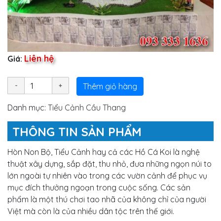
Liên hệ
Giá:
Thêm giỏ hàng
Danh mục:
Tiểu Cảnh Cầu Thang
THÔNG TIN SẢN PHẨM
Hòn Non Bộ, Tiểu Cảnh hay cả các Hồ Cá Koi là nghệ
thuật xây dựng, sắp đặt, thu nhỏ, đưa những ngọn núi to
lớn ngoài tự nhiên vào trong các vườn cảnh để phục vụ
mục đích thưởng ngoạn trong cuộc sống. Các sản
phẩm là một thú chơi tao nhã của không chỉ của người
Việt mà còn là của nhiều dân tộc trên thế giới.