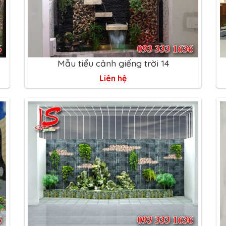
Mẫu tiểu cảnh giếng trời 14
Liên hệ