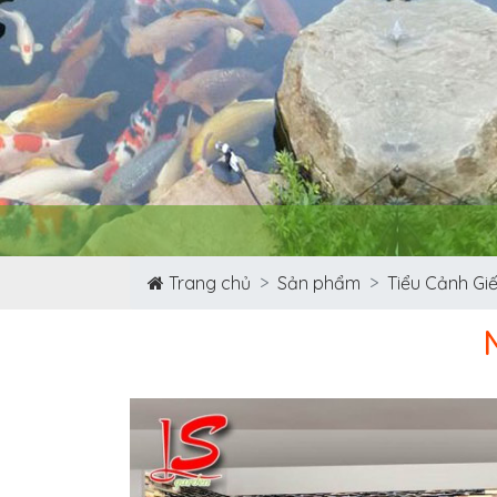
Trang chủ
Sản phẩm
Tiểu Cảnh Giế