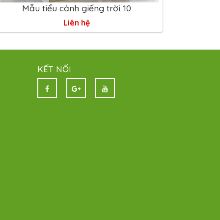
Mẫu tiểu cảnh giếng trời 10
Liên hệ
KẾT NỐI