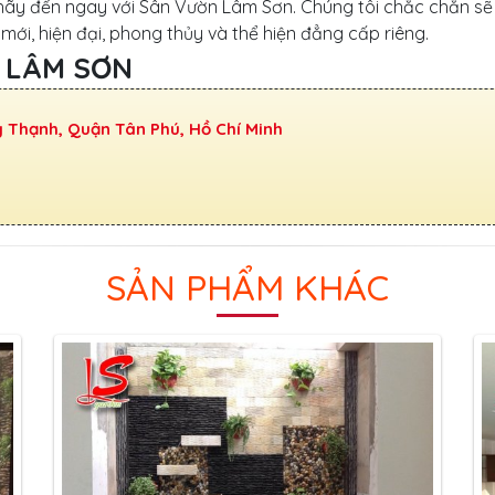
 hãy đến ngay với Sân Vườn Lâm Sơn. Chúng tôi chắc chắn sẽ
i, hiện đại, phong thủy và thể hiện đẳng cấp riêng.
 LÂM SƠN
y Thạnh, Quận Tân Phú, Hồ Chí Minh
SẢN PHẨM KHÁC