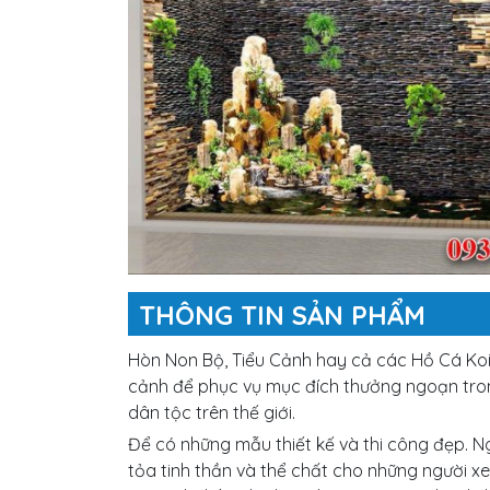
THÔNG TIN SẢN PHẨM
Hòn Non Bộ, Tiểu Cảnh hay cả các Hồ Cá Koi 
cảnh để phục vụ mục đích thưởng ngoạn tron
dân tộc trên thế giới.
Để có những mẫu thiết kế và thi công đẹp. 
tỏa tinh thần và thể chất cho những người 