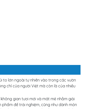
i to lớn ngoài tự nhiên vào trong các vườn
g chỉ của người Việt mà còn là của nhiều
 không gian tươi mới và mát mẻ nhằm giải
ản phẩm để trải nghiệm, cũng như dành món