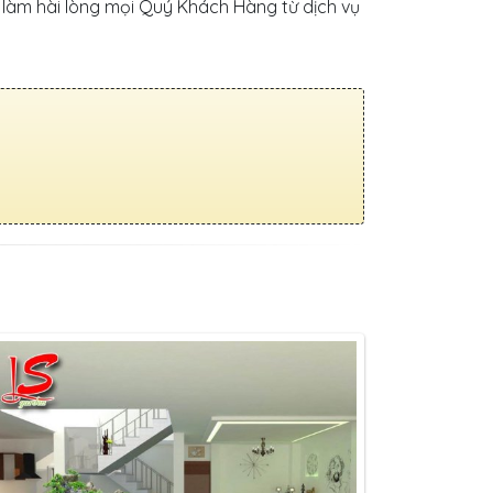
 làm hài lòng mọi Quý Khách Hàng từ dịch vụ