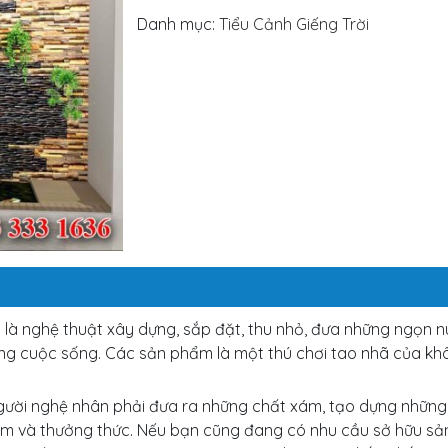
Danh mục:
Tiểu Cảnh Giếng Trời
là nghệ thuật xây dựng, sắp đặt, thu nhỏ, đưa những ngọn nú
g cuộc sống. Các sản phẩm là một thú chơi tao nhã của khôn
Người nghệ nhân phải đưa ra những chất xám, tạo dựng những
xem và thưởng thức. Nếu bạn cũng đang có nhu cầu sở hữu s