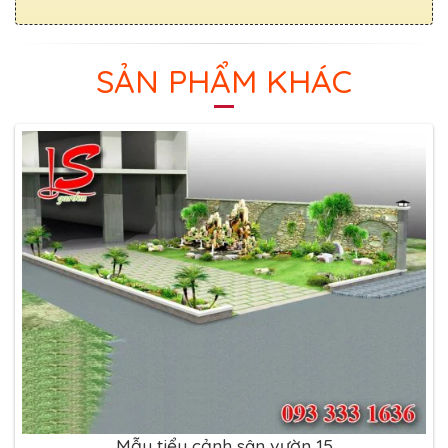
SẢN PHẨM KHÁC
Mẫu tiểu cảnh sân vườn 15