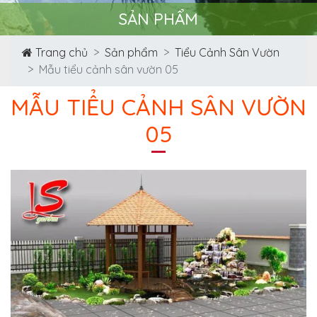
SẢN PHẨM
Trang chủ
Sản phẩm
Tiểu Cảnh Sân Vườn
Mẫu tiểu cảnh sân vườn 05
MẪU TIỂU CẢNH SÂN VƯỜN
05