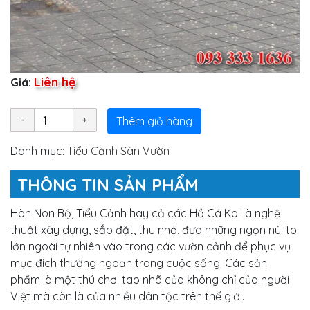
Liên hệ
Giá:
Thêm giỏ hàng
Danh mục:
Tiểu Cảnh Sân Vườn
THÔNG TIN SẢN PHẨM
Hòn Non Bộ, Tiểu Cảnh hay cả các Hồ Cá Koi là nghệ
thuật xây dựng, sắp đặt, thu nhỏ, đưa những ngọn núi to
lớn ngoài tự nhiên vào trong các vườn cảnh để phục vụ
mục đích thưởng ngoạn trong cuộc sống. Các sản
phẩm là một thú chơi tao nhã của không chỉ của người
Việt mà còn là của nhiều dân tộc trên thế giới.