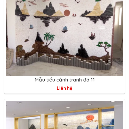
Mẫu tiểu cảnh tranh đá 11
Liên hệ