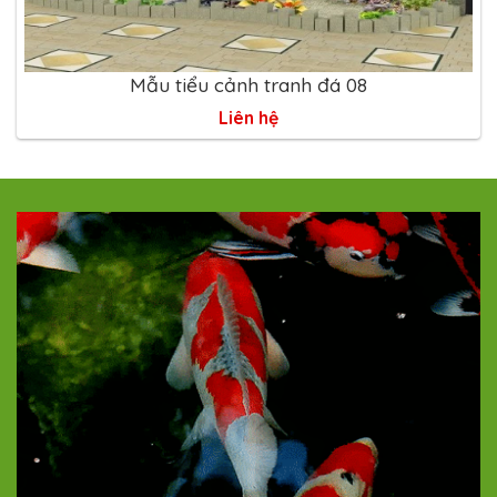
Mẫu tiểu cảnh tranh đá 08
Liên hệ