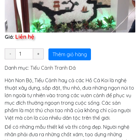
Liên hệ
Giá:
Thêm giỏ hàng
Danh mục:
Tiểu Cảnh Tranh Đá
Hòn Non Bộ, Tiểu Cảnh hay cả các Hồ Cá Koi là nghệ
thuật xây dựng, sắp đặt, thu nhỏ, đưa những ngọn núi to
lớn ngoài tự nhiên vào trong các vườn cảnh để phục vụ
mục đích thưởng ngoạn trong cuộc sống. Các sản
phẩm là một thú chơi tao nhã của không chỉ của người
Việt mà còn là của nhiều dân tộc trên thế giới.
Để có những mẫu thiết kế và thi công đẹp. Người nghệ
nhân phải đưa ra những chất xám, tạo dựng những