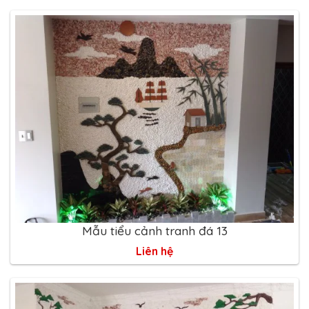
Mẫu tiểu cảnh tranh đá 13
Liên hệ