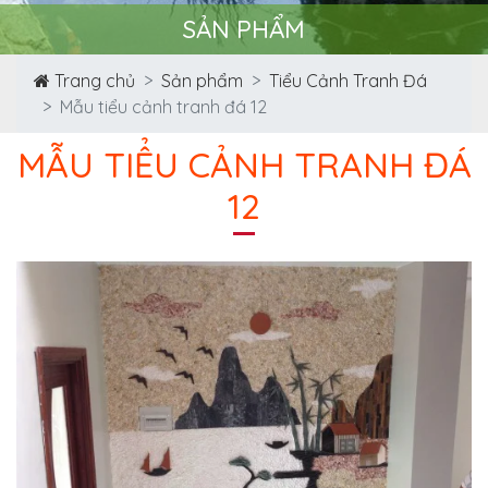
SẢN PHẨM
Trang chủ
Sản phẩm
Tiểu Cảnh Tranh Đá
Mẫu tiểu cảnh tranh đá 12
MẪU TIỂU CẢNH TRANH ĐÁ
12