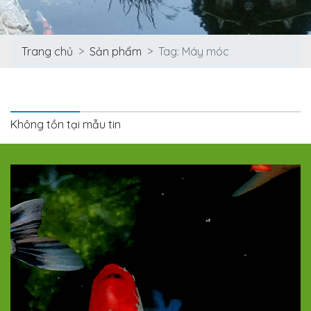
Trang chủ
Sản phẩm
Tag: Máy móc
Tag: Máy móc
Không tồn tại mẫu tin