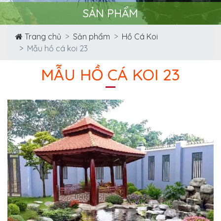
SẢN PHẨM
Trang chủ
Sản phẩm
Hồ Cá Koi
Mẫu hồ cá koi 23
MẪU HỒ CÁ KOI 23