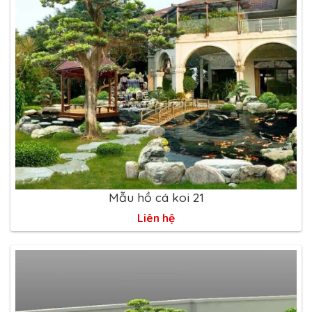
Mẫu hồ cá koi 21
Liên hệ