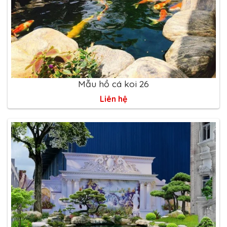
Mẫu hồ cá koi 26
Liên hệ