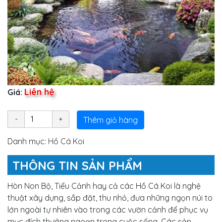
Liên hệ
Giá:
Thêm giỏ hàng
Danh mục:
Hồ Cá Koi
THÔNG TIN SẢN PHẨM
Hòn Non Bộ, Tiểu Cảnh hay cả các Hồ Cá Koi là nghệ
thuật xây dựng, sắp đặt, thu nhỏ, đưa những ngọn núi to
lớn ngoài tự nhiên vào trong các vườn cảnh để phục vụ
mục đích thưởng ngoạn trong cuộc sống. Các sản