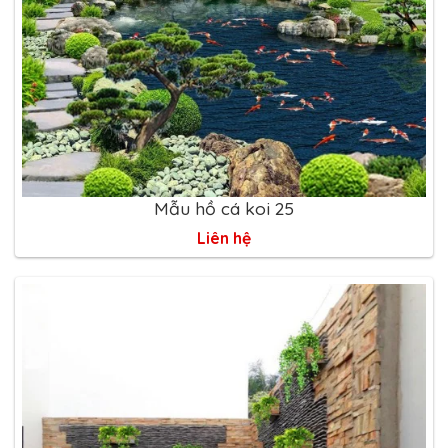
Mẫu hồ cá koi 25
Liên hệ