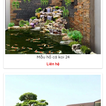
Mẫu hồ cá koi 24
Liên hệ