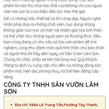
phẩm là một thú chơi tao nhã của không chỉ của người
Việt mà còn là của nhiều dân tộc trên thế giới.
Để có những mẫu thiết kế và thi công đẹp. Người nghệ
nhân phải đưa ra những chất xám, tạo dựng những
không gian tươi mới và mát mẻ nhằm giải tỏa tinh thần
và thể chất cho những người xem và thưởng thức. Nếu
bạn cũng đang có nhu cầu sở hữu sản phẩm để trải
nghiệm, cũng như dành món quà tinh thần cho bản thân
và người nhà thì hãy đến ngay với Sân Vườn Lâm Sơn.
Chúng tôi chắc chắn sẽ làm hài lòng mọi Quý Khách
Hàng từ dịch vụ cung cấp cho đến cả những dòng sản
phẩm mới, hiện đại, phong thủy và thể hiện đẳng cấp
riêng.
CÔNG TY TNHH SÂN VƯỜN LÂM
SƠN
Địa chỉ: 588A Lê Trọng Tấn,Phường Tây Thạnh,