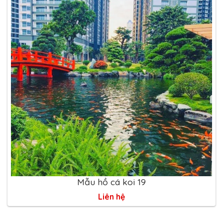
Mẫu hồ cá koi 19
Liên hệ