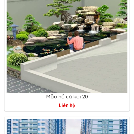
Mẫu hồ cá koi 20
Liên hệ