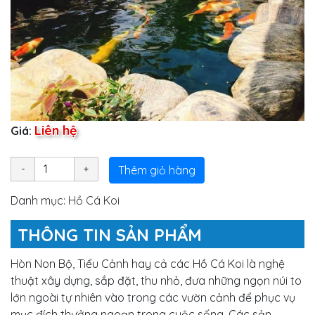
Liên hệ
Giá:
Thêm giỏ hàng
Danh mục:
Hồ Cá Koi
THÔNG TIN SẢN PHẨM
Hòn Non Bộ, Tiểu Cảnh hay cả các Hồ Cá Koi là nghệ
thuật xây dựng, sắp đặt, thu nhỏ, đưa những ngọn núi to
lớn ngoài tự nhiên vào trong các vườn cảnh để phục vụ
mục đích thưởng ngoạn trong cuộc sống. Các sản