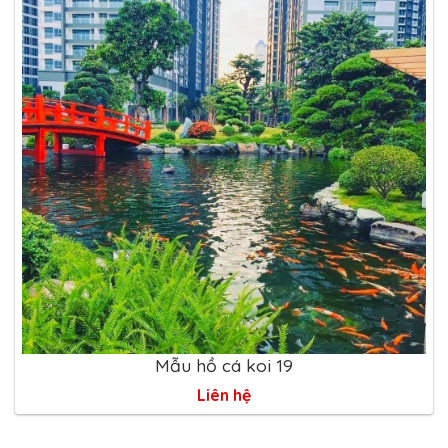
Mẫu hồ cá koi 19
Liên hệ