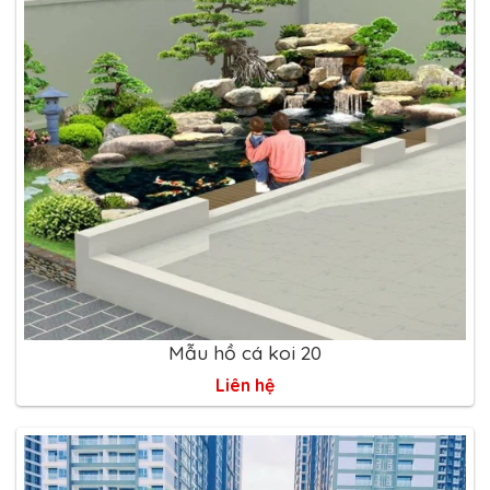
Mẫu hồ cá koi 20
Liên hệ