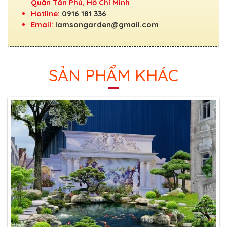
Quận Tân Phú, Hồ Chí Minh
Hotline:
0916 181 336
Email:
lamsongarden@gmail.com
SẢN PHẨM KHÁC