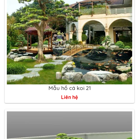
Mẫu hồ cá koi 21
Liên hệ