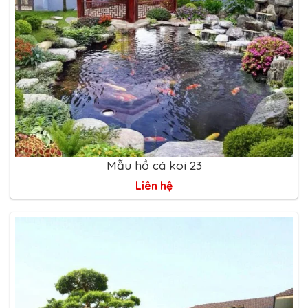
Mẫu hồ cá koi 23
Liên hệ