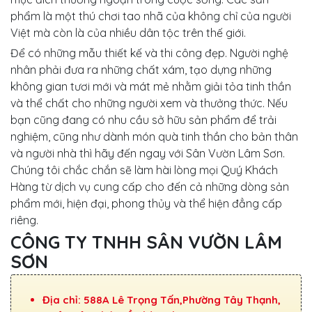
phẩm là một thú chơi tao nhã của không chỉ của người
Việt mà còn là của nhiều dân tộc trên thế giới.
Để có những mẫu thiết kế và thi công đẹp. Người nghệ
nhân phải đưa ra những chất xám, tạo dựng những
không gian tươi mới và mát mẻ nhằm giải tỏa tinh thần
và thể chất cho những người xem và thưởng thức. Nếu
bạn cũng đang có nhu cầu sở hữu sản phẩm để trải
nghiệm, cũng như dành món quà tinh thần cho bản thân
và người nhà thì hãy đến ngay với Sân Vườn Lâm Sơn.
Chúng tôi chắc chắn sẽ làm hài lòng mọi Quý Khách
Hàng từ dịch vụ cung cấp cho đến cả những dòng sản
phẩm mới, hiện đại, phong thủy và thể hiện đẳng cấp
riêng.
CÔNG TY TNHH SÂN VƯỜN LÂM
SƠN
Địa chỉ: 588A Lê Trọng Tấn,Phường Tây Thạnh,