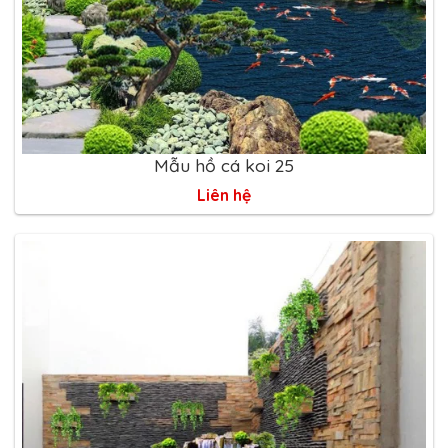
Mẫu hồ cá koi 25
Liên hệ