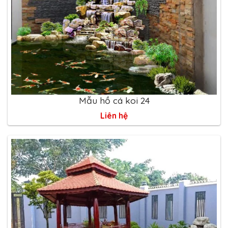
Mẫu hồ cá koi 24
Liên hệ