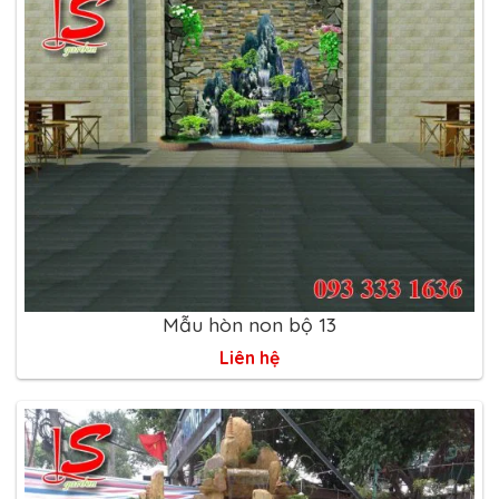
Mẫu hòn non bộ 13
Liên hệ