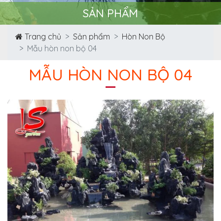
SẢN PHẨM
Trang chủ
Sản phẩm
Hòn Non Bộ
Mẫu hòn non bộ 04
MẪU HÒN NON BỘ 04