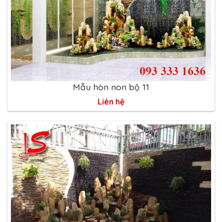
Mẫu hòn non bộ 11
Liên hệ