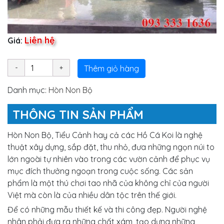
Liên hệ
Giá:
Thêm giỏ hàng
Danh mục:
Hòn Non Bộ
THÔNG TIN SẢN PHẨM
Hòn Non Bộ, Tiểu Cảnh hay cả các Hồ Cá Koi là nghệ
thuật xây dựng, sắp đặt, thu nhỏ, đưa những ngọn núi to
lớn ngoài tự nhiên vào trong các vườn cảnh để phục vụ
mục đích thưởng ngoạn trong cuộc sống. Các sản
phẩm là một thú chơi tao nhã của không chỉ của người
Việt mà còn là của nhiều dân tộc trên thế giới.
Để có những mẫu thiết kế và thi công đẹp. Người nghệ
nhân phải đưa ra những chất xám, tạo dựng những