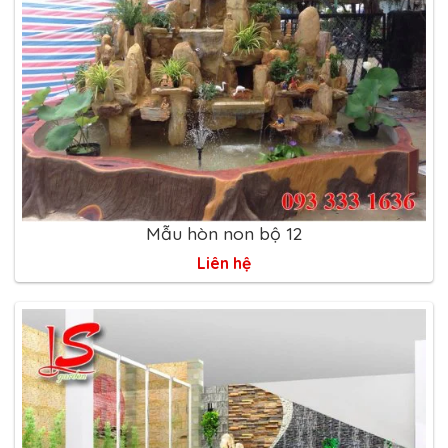
Mẫu hòn non bộ 12
Liên hệ