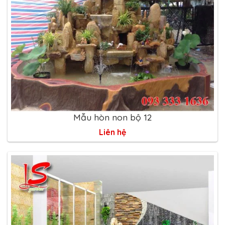
Mẫu hòn non bộ 12
Liên hệ