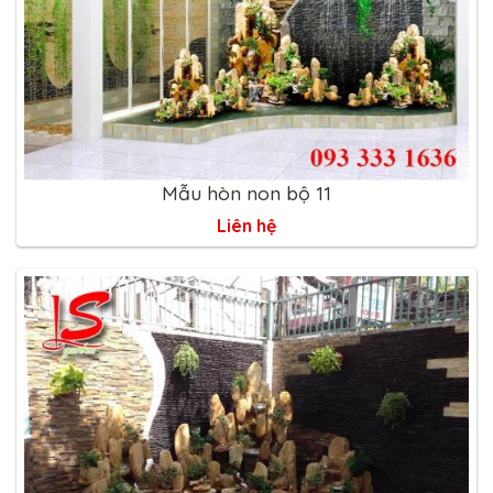
Mẫu hòn non bộ 11
Liên hệ