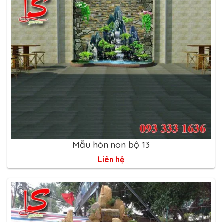
Mẫu hòn non bộ 13
Liên hệ