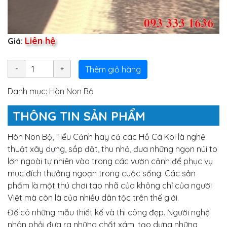
Liên hệ
Giá:
Thêm giỏ hàng
Danh mục:
Hòn Non Bộ
THÔNG TIN SẢN PHẨM
Hòn Non Bộ, Tiểu Cảnh hay cả các Hồ Cá Koi là nghệ
thuật xây dựng, sắp đặt, thu nhỏ, đưa những ngọn núi to
lớn ngoài tự nhiên vào trong các vườn cảnh để phục vụ
mục đích thưởng ngoạn trong cuộc sống. Các sản
phẩm là một thú chơi tao nhã của không chỉ của người
Việt mà còn là của nhiều dân tộc trên thế giới.
Để có những mẫu thiết kế và thi công đẹp. Người nghệ
nhân phải đưa ra những chất xám, tạo dựng những