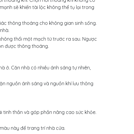
i thoáng khí. Chọn nơi thoáng khí không có
mạnh sẽ khiến tài lộc không thể tụ lại trong
iác thông thoáng cho không gian sinh sống.
 nhà.
không thổi một mạch từ trước ra sau. Ngược
luôn được thông thoáng.
hà ở. Căn nhà có nhiều ánh sáng tự nhiên,
hặn nguồn ánh sáng và nguồn khí lưu thông
i tinh thần và góp phần nâng cao sức khỏe.
màu này để trang trí nhà cửa.