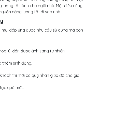
 lượng tốt lành cho ngôi nhà. Một điều cũng
 nguồn năng lượng tốt đi vào nhà.
ủy
m mỹ, đáp ứng được nhu cầu sử dụng mà còn
hợp lý, đón được ánh sáng tự nhiên.
à thêm sinh động.
khách thì mới có quý nhân giúp đỡ cho gia
 đạc quá mức.