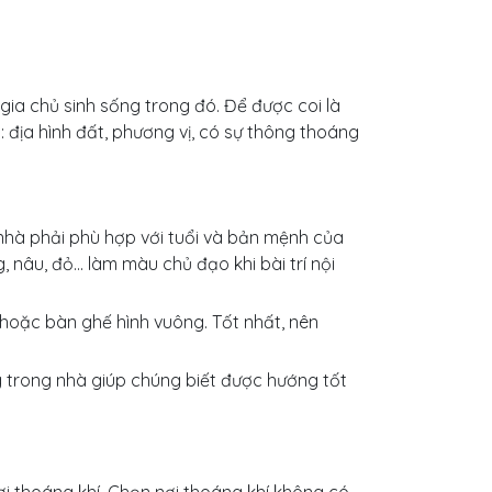
gia chủ sinh sống trong đó. Để được coi là
: địa hình đất, phương vị, có sự thông thoáng
nhà phải phù hợp với tuổi và bản mệnh của
 nâu, đỏ… làm màu chủ đạo khi bài trí nội
 hoặc bàn ghế hình vuông. Tốt nhất, nên
 trong nhà giúp chúng biết được hướng tốt