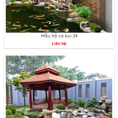
Mẫu hồ cá koi 24
Liên hệ