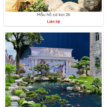
Mẫu hồ cá koi 26
Liên hệ