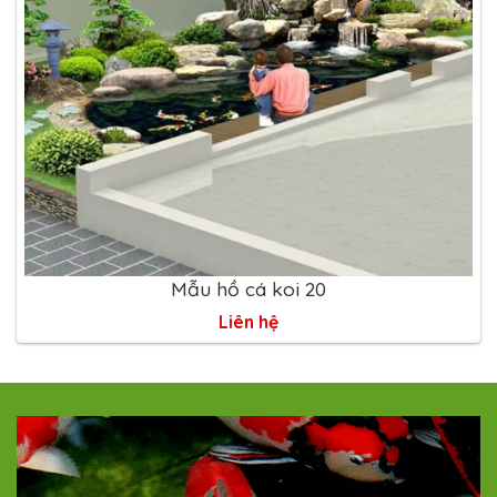
Mẫu hồ cá koi 20
Liên hệ