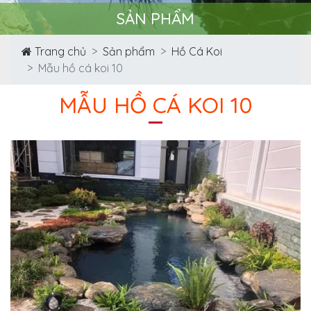
SẢN PHẨM
Trang chủ
Sản phẩm
Hồ Cá Koi
Mẫu hồ cá koi 10
MẪU HỒ CÁ KOI 10