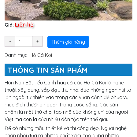
Liên hệ
Giá:
Thêm giỏ hàng
Danh mục:
Hồ Cá Koi
THÔNG TIN SẢN PHẨM
Hòn Non Bộ, Tiểu Cảnh hay cả các Hồ Cá Koi là nghệ
thuật xây dựng, sắp đặt, thu nhỏ, đưa những ngọn núi to
lớn ngoài tự nhiên vào trong các vườn cảnh để phục vụ
mục đích thưởng ngoạn trong cuộc sống. Các sản
phẩm là một thú chơi tao nhã của không chỉ của người
Việt mà còn là của nhiều dân tộc trên thế giới.
Để có những mẫu thiết kế và thi công đẹp. Người nghệ
nhân phải đưa ra những chất xám, tạo dựng những