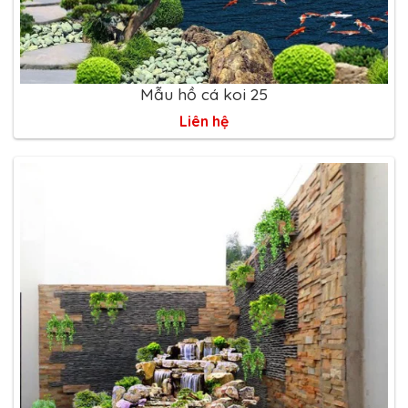
Mẫu hồ cá koi 25
Liên hệ