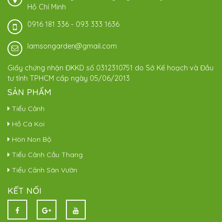
Hồ Chí Minh
0916 181 336
-
093 333 1636
lamsongarden@gmail.com
Giấy chứng nhận ĐKKD số 0312310751 do Sở Kế hoạch và Đầu
tư tỉnh TPHCM cấp ngày 05/06/2013
SẢN PHẨM
Tiểu Cảnh
Hồ Cá Koi
Hòn Non Bộ
Tiểu Cảnh Cầu Thang
Tiểu Cảnh Sân Vườn
KẾT NỐI