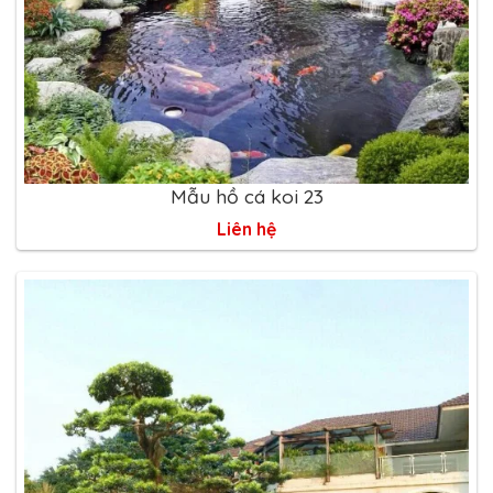
Mẫu hồ cá koi 23
Liên hệ