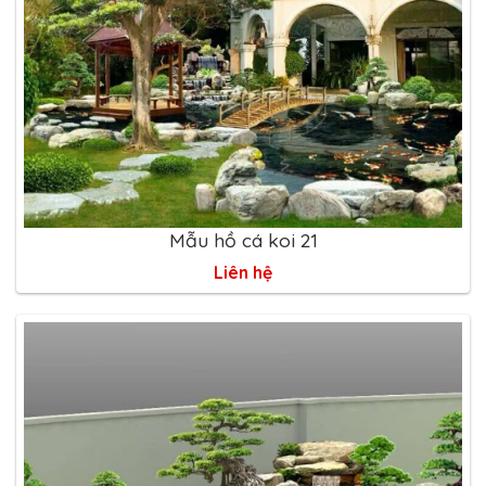
Mẫu hồ cá koi 21
Liên hệ