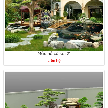
Mẫu hồ cá koi 21
Liên hệ