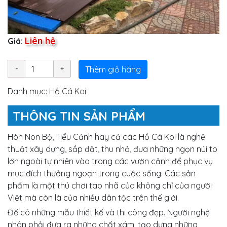
Liên hệ
Giá:
Thêm giỏ hàng
Danh mục:
Hồ Cá Koi
THÔNG TIN SẢN PHẨM
Hòn Non Bộ, Tiểu Cảnh hay cả các Hồ Cá Koi là nghệ
thuật xây dựng, sắp đặt, thu nhỏ, đưa những ngọn núi to
lớn ngoài tự nhiên vào trong các vườn cảnh để phục vụ
mục đích thưởng ngoạn trong cuộc sống. Các sản
phẩm là một thú chơi tao nhã của không chỉ của người
Việt mà còn là của nhiều dân tộc trên thế giới.
Để có những mẫu thiết kế và thi công đẹp. Người nghệ
nhân phải đưa ra những chất xám, tạo dựng những