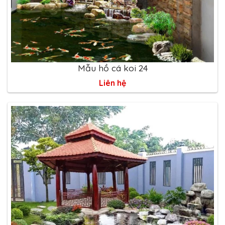
Mẫu hồ cá koi 24
Liên hệ