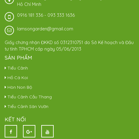
Hồ Chí Minh
0916 181 336
-
093 333 1636
lamsongarden@gmail.com
Giấy chứng nhận ĐKKD số 0312310751 do Sở Kế hoạch và Đầu
tư tỉnh TPHCM cấp ngày 05/06/2013
SẢN PHẨM
Tiểu Cảnh
Hồ Cá Koi
Hòn Non Bộ
Tiểu Cảnh Cầu Thang
Tiểu Cảnh Sân Vườn
KẾT NỐI