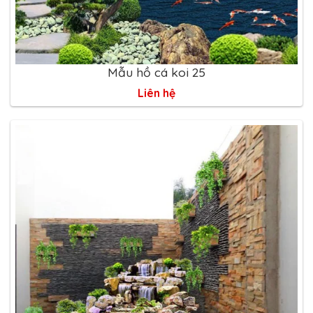
Mẫu hồ cá koi 25
Liên hệ