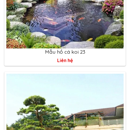
Mẫu hồ cá koi 23
Liên hệ