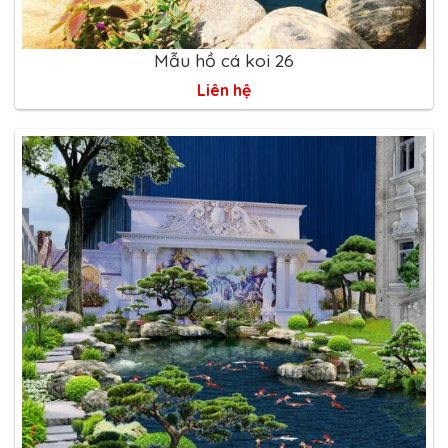
Mẫu hồ cá koi 26
Liên hệ