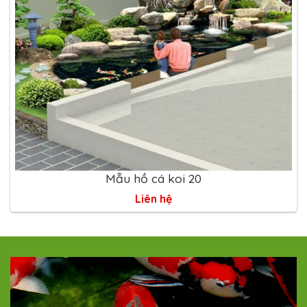
Mẫu hồ cá koi 20
Liên hệ