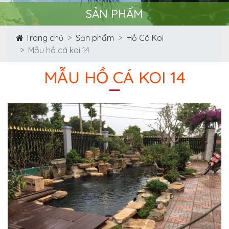
SẢN PHẨM
Trang chủ
Sản phẩm
Hồ Cá Koi
Mẫu hồ cá koi 14
MẪU HỒ CÁ KOI 14